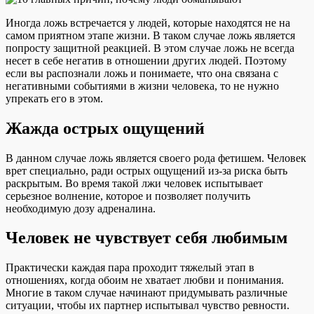
Иногда ложь встречается у людей, которые находятся не на
самом приятном этапе жизни. В таком случае ложь является
попросту защитной реакцией. В этом случае ложь не всегда
несет в себе негатив в отношении других людей. Поэтому
если вы распознали ложь и понимаете, что она связана с
негативными событиями в жизни человека, то не нужно
упрекать его в этом.
Жажда острых ощущений
В данном случае ложь является своего рода фетишем. Человек
врет специально, ради острых ощущений из-за риска быть
раскрытым. Во время такой лжи человек испытывает
серьезное волнение, которое и позволяет получить
необходимую дозу адреналина.
Человек не чувствует себя любимым
Практически каждая пара проходит тяжелый этап в
отношениях, когда обоим не хватает любви и понимания.
Многие в таком случае начинают придумывать различные
ситуации, чтобы их партнер испытывал чувство ревности.