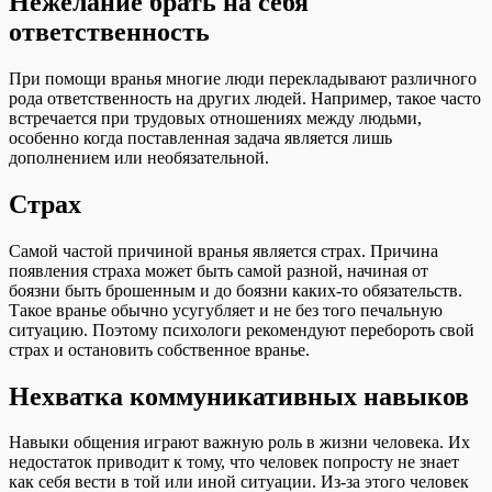
Нежелание брать на себя
ответственность
При помощи вранья многие люди перекладывают различного
рода ответственность на других людей. Например, такое часто
встречается при трудовых отношениях между людьми,
особенно когда поставленная задача является лишь
дополнением или необязательной.
Страх
Самой частой причиной вранья является страх. Причина
появления страха может быть самой разной, начиная от
боязни быть брошенным и до боязни каких-то обязательств.
Такое вранье обычно усугубляет и не без того печальную
ситуацию. Поэтому психологи рекомендуют перебороть свой
страх и остановить собственное вранье.
Нехватка коммуникативных навыков
Навыки общения играют важную роль в жизни человека. Их
недостаток приводит к тому, что человек попросту не знает
как себя вести в той или иной ситуации. Из-за этого человек