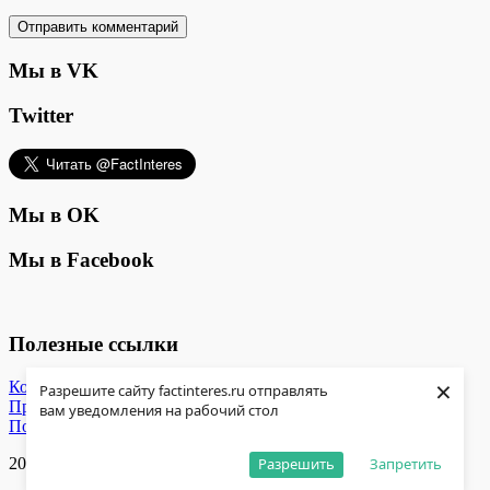
Мы в VK
Twitter
Мы в OK
Мы в Facebook
Полезные ссылки
×
Контакты
Разрешите сайту factinteres.ru отправлять
Прислать новость
вам уведомления на рабочий стол
Помощь проекту
Разрешить
Запретить
2018-2022 © ВСЕ ПРАВА ЗАЩИЩЕНЫ —
Вверх ↑