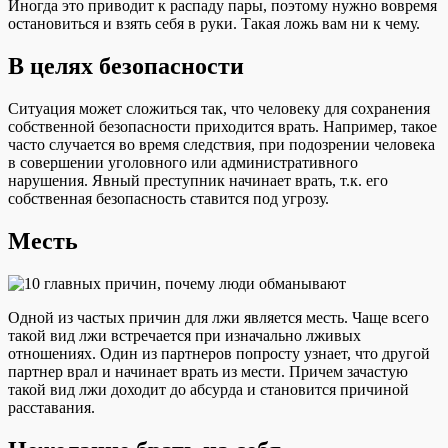
Иногда это приводит к распаду пары, поэтому нужно вовремя
остановиться и взять себя в руки. Такая ложь вам ни к чему.
В целях безопасности
Ситуация может сложиться так, что человеку для сохранения
собственной безопасности приходится врать. Например, такое
часто случается во время следствия, при подозрении человека
в совершении уголовного или административного
нарушения. Явный преступник начинает врать, т.к. его
собственная безопасность ставится под угрозу.
Месть
Одной из частых причин для лжи является месть. Чаще всего
такой вид лжи встречается при изначально лживых
отношениях. Один из партнеров попросту узнает, что другой
партнер врал и начинает врать из мести. Причем зачастую
такой вид лжи доходит до абсурда и становится причиной
расставания.