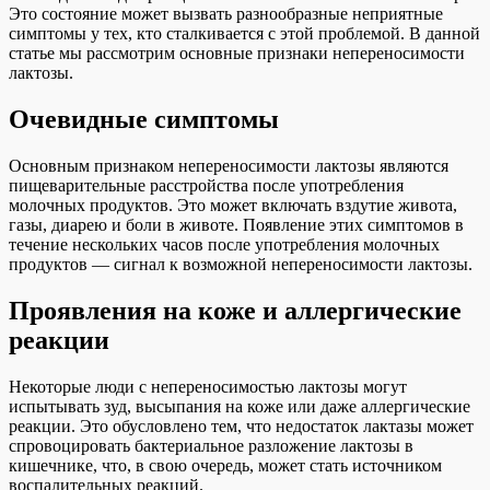
Это состояние может вызвать разнообразные неприятные
симптомы у тех, кто сталкивается с этой проблемой. В данной
статье мы рассмотрим основные признаки непереносимости
лактозы.
Очевидные симптомы
Основным признаком непереносимости лактозы являются
пищеварительные расстройства после употребления
молочных продуктов. Это может включать вздутие живота,
газы, диарею и боли в животе. Появление этих симптомов в
течение нескольких часов после употребления молочных
продуктов — сигнал к возможной непереносимости лактозы.
Проявления на коже и аллергические
реакции
Некоторые люди с непереносимостью лактозы могут
испытывать зуд, высыпания на коже или даже аллергические
реакции. Это обусловлено тем, что недостаток лактазы может
спровоцировать бактериальное разложение лактозы в
кишечнике, что, в свою очередь, может стать источником
воспалительных реакций.