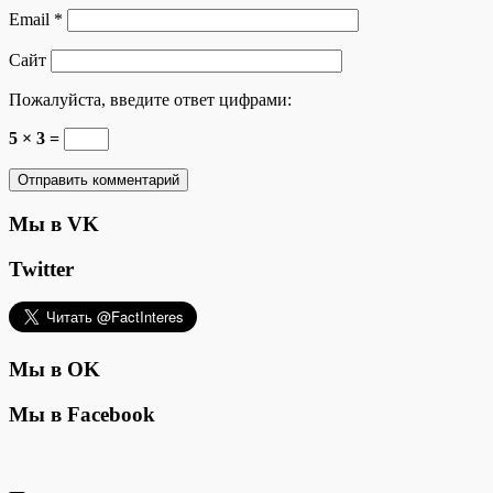
Email
*
Сайт
Пожалуйста, введите ответ цифрами:
5 × 3 =
Мы в VK
Twitter
Мы в OK
Мы в Facebook