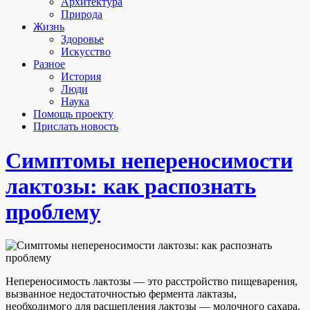
Архитектура
Природа
Жизнь
Здоровье
Искусство
Разное
История
Люди
Наука
Помощь проекту
Прислать новость
Симптомы непереносимости
лактозы: как распознать
проблему
Непереносимость лактозы — это расстройство пищеварения,
вызванное недостаточностью фермента лактазы,
необходимого для расщепления лактозы — молочного сахара.