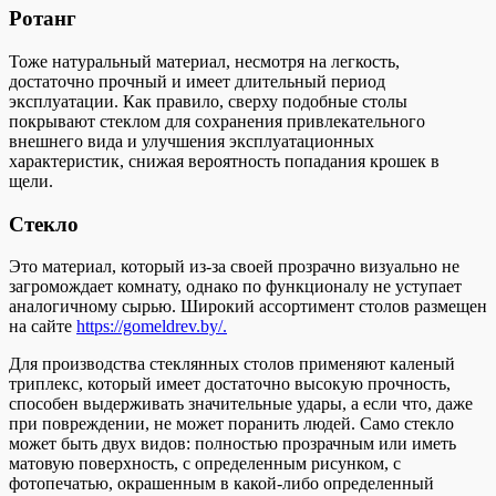
Ротанг
Тоже натуральный материал, несмотря на легкость,
достаточно прочный и имеет длительный период
эксплуатации. Как правило, сверху подобные столы
покрывают стеклом для сохранения привлекательного
внешнего вида и улучшения эксплуатационных
характеристик, снижая вероятность попадания крошек в
щели.
Стекло
Это материал, который из-за своей прозрачно визуально не
загромождает комнату, однако по функционалу не уступает
аналогичному сырью. Широкий ассортимент столов размещен
на сайте
https://gomeldrev.by/.
Для производства стеклянных столов применяют каленый
триплекс, который имеет достаточно высокую прочность,
способен выдерживать значительные удары, а если что, даже
при повреждении, не может поранить людей. Само стекло
может быть двух видов: полностью прозрачным или иметь
матовую поверхность, с определенным рисунком, с
фотопечатью, окрашенным в какой-либо определенный