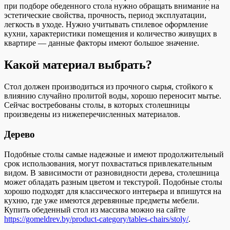
при подборе обеденного стола нужно обращать внимание на
эстетические свойства, прочность, период эксплуатации,
легкость в уходе. Нужно учитывать стилевое оформление
кухни, характеристики помещения и количество живущих в
квартире — данные факторы имеют большое значение.
Какой материал выбрать?
Стол должен производиться из прочного сырья, стойкого к
влиянию случайно пролитой воды, хорошо переносит мытье.
Сейчас востребованы столы, в которых столешницы
произведены из нижеперечисленных материалов.
Дерево
Подобные столы самые надежные и имеют продолжительный
срок использования, могут похвастаться привлекательным
видом. В зависимости от разновидности дерева, столешница
может обладать разным цветом и текстурой. Подобные столы
хорошо подходят для классического интерьера и впишутся на
кухню, где уже имеются деревянные предметы мебели.
Купить обеденный стол из массива можно на сайте
https://gomeldrev.by/product-category/tables-chairs/stoly/
.