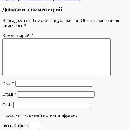
Добавить комментарий
Ваш адрес email не будет опубликован.
Обязательные поля
помечены
*
Комментарий
*
Имя
*
Email
*
Сайт
Пожалуйста, введите ответ цифрами:
пять × три =