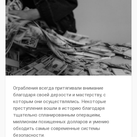
Ограбления всегда притягивали внимание
благодаря своей дерзости и мастерству, с
которым они осуществлялись. Некоторые
преступления вошли в историю благодаря
тщательно спланированным операциям,
миллионам похищенных долларов и умению
обходить самые современные системы
безопасности.