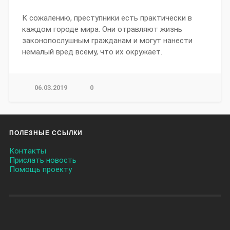
К сожалению, преступники есть практически в
каждом городе мира. Они отравляют жизнь
законопослушным гражданам и могут нанести
немалый вред всему, что их окружает.
06.03.2019
0
ПОЛЕЗНЫЕ ССЫЛКИ
Контакты
Прислать новость
Помощь проекту