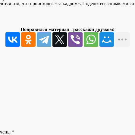
уются тем, что происходит «за кадром». Поделитесь снимками со
Понравился материал - расскажи друзьям!
ечены
*