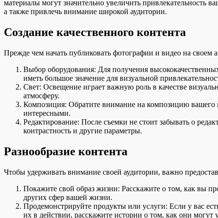
материалы могут значительно увеличить привлекательность ва
а также привлечь внимание широкой аудитории.
Создание качественного контента
Прежде чем начать публиковать фотографии и видео на своем ак
Выбор оборудования: Для получения высококачественных
иметь большое значение для визуальной привлекательнос
Свет: Освещение играет важную роль в качестве визуаль
атмосферу.
Композиция: Обратите внимание на композицию вашего к
интересными.
Редактирование: После съемки не стоит забывать о реда
контрастность и другие параметры.
Разнообразие контента
Чтобы удерживать внимание своей аудитории, важно предостав
Покажите свой образ жизни: Расскажите о том, как вы пр
других сфер вашей жизни.
Продемонстрируйте продукты или услуги: Если у вас есть
их в действии, расскажите истории о том, как они могу