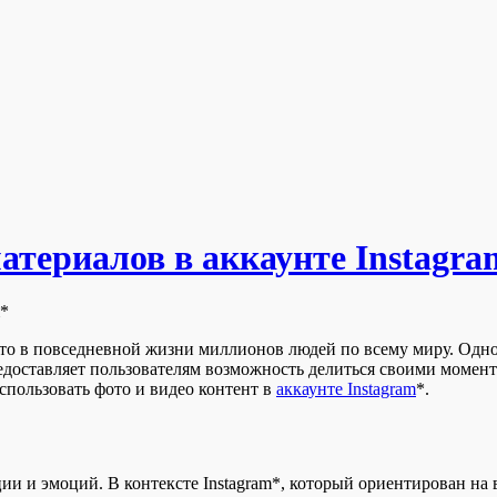
атериалов в аккаунте Instagra
то в повседневной жизни миллионов людей по всему миру. Одно
редоставляет пользователям возможность делиться своими момен
спользовать фото и видео контент в
аккаунте Instagram
*.
 и эмоций. В контексте Instagram*, который ориентирован на 