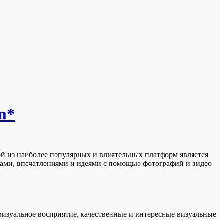
m*
й из наиболее популярных и влиятельных платформ является
тами, впечатлениями и идеями с помощью фотографий и видео
визуальное восприятие, качественные и интересные визуальные