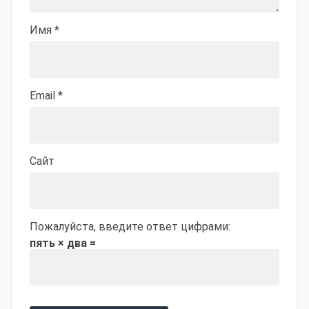
Имя
*
Email
*
Сайт
Пожалуйста, введите ответ цифрами:
пять × два =