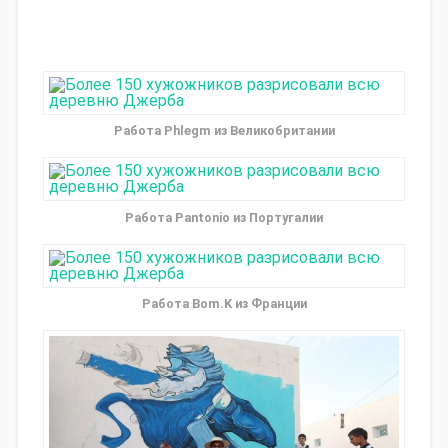
Работа Phlegm из Великобритании
Работа Pantonio из Португалии
Работа Bom.K из Франции