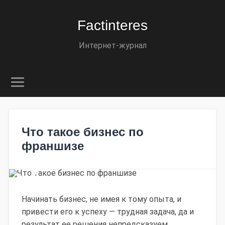
Factinteres
Интернет-журнал
Что такое бизнес по
франшизе
Начинать бизнес, не имея к тому опыта, и
привести его к успеху — трудная задача, да и
результат ее решения непредсказуем.