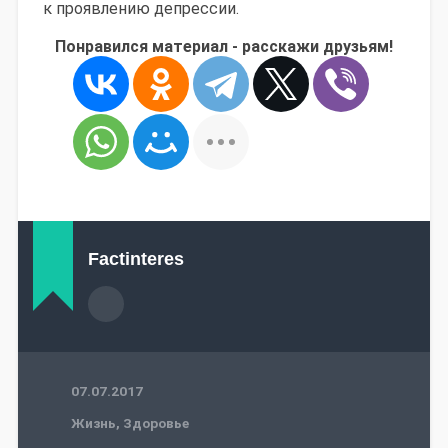
к проявлению депрессии.
Понравился материал - расскажи друзьям!
Factinteres
07.07.2017
Жизнь
,
Здоровье