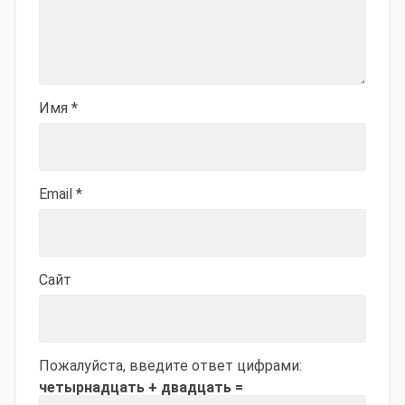
Имя
*
Email
*
Сайт
Пожалуйста, введите ответ цифрами:
четырнадцать + двадцать =