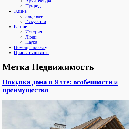
Архитектура
Природа
Жизнь
Здоровье
Искусство
Разное
История
Люди
Наука
Помощь проекту
Прислать новость
Метка
Недвижимость
Покупка дома в Ялте: особенности и
преимущества