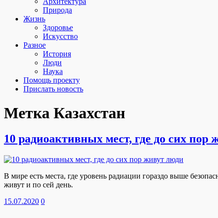
Архитектура
Природа
Жизнь
Здоровье
Искусство
Разное
История
Люди
Наука
Помощь проекту
Прислать новость
Метка
Казахстан
10 радиоактивных мест, где до сих пор 
В мире есть места, где уровень радиации гораздо выше безопа
живут и по сей день.
15.07.2020
0