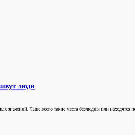
живут люди
сных значений. Чаще всего такие места безлюдны или находятся 