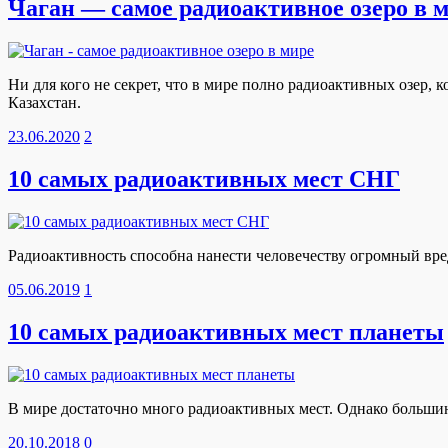
Чаган — самое радиоактивное озеро в 
Ни для кого не секрет, что в мире полно радиоактивных озер, 
Казахстан.
23.06.2020
2
10 самых радиоактивных мест СНГ
Радиоактивность способна нанести человечеству огромный вре
05.06.2019
1
10 самых радиоактивных мест планеты
В мире достаточно много радиоактивных мест. Однако большинс
20.10.2018
0