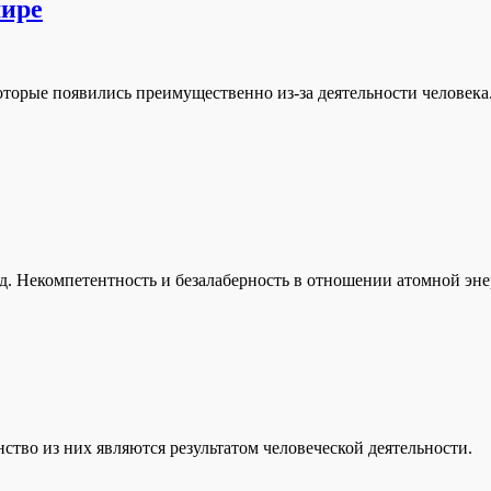
мире
которые появились преимущественно из-за деятельности человека
д. Некомпетентность и безалаберность в отношении атомной эне
тво из них являются результатом человеческой деятельности.