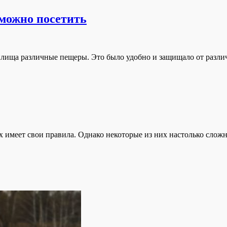
 можно посетить
илища различные пещеры. Это было удобно и защищало от разл
х имеет свои правила. Однако некоторые из них настолько сложн