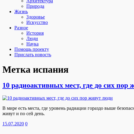
Архитектура
Природа
Жизнь
Здоровье
Искусство
Разное
История
Люди
Наука
Помощь проекту
Прислать новость
Метка
испания
10 радиоактивных мест, где до сих пор 
В мире есть места, где уровень радиации гораздо выше безопа
живут и по сей день.
15.07.2020
0