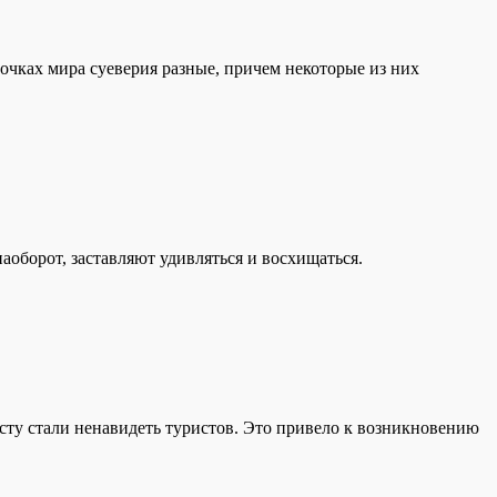
очках мира суеверия разные, причем некоторые из них
оборот, заставляют удивляться и восхищаться.
сту стали ненавидеть туристов. Это привело к возникновению