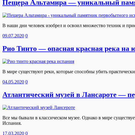
Пещера Альтамира — уникальный памя
В наши дни человек изобрел и освоил множество техник и при
09.07.2020
0
Рио Тинто — опасная красная река на 
В мире существуют реки, которые способны убить практически
04.05.2020
0
Атлантический музей в Лансароте — п
Все мы бывали в классическом музее. Однако в мире существуе
Испания.
17.03.2020
0