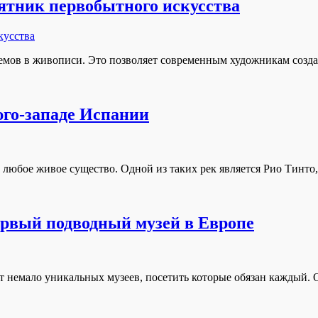
тник первобытного искусства
емов в живописи. Это позволяет современным художникам созда
юго-западе Испании
 любое живое существо. Одной из таких рек является Рио Тинто
ервый подводный музей в Европе
т немало уникальных музеев, посетить которые обязан каждый. 