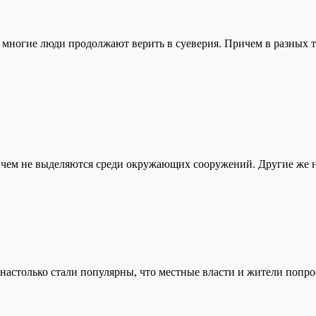
 многие люди продолжают верить в суеверия. Причем в разных т
ичем не выделяются среди окружающих сооружений. Другие же на
настолько стали популярны, что местные власти и жители попро