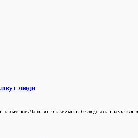
живут люди
сных значений. Чаще всего такие места безлюдны или находятся 